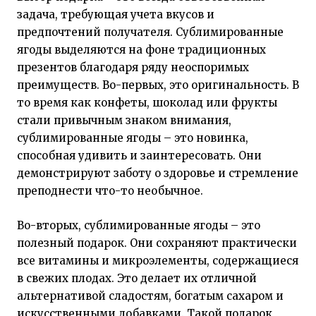
задача, требующая учета вкусов и
предпочтений получателя. Сублимированные
ягоды выделяются на фоне традиционных
презентов благодаря ряду неоспоримых
преимуществ. Во-первых, это оригинальность. В
то время как конфеты, шоколад или фрукты
стали привычным знаком внимания,
сублимированные ягоды – это новинка,
способная удивить и заинтересовать. Они
демонстрируют заботу о здоровье и стремление
преподнести что-то необычное.
Во-вторых, сублимированные ягоды – это
полезный подарок. Они сохраняют практически
все витамины и микроэлементы, содержащиеся
в свежих плодах. Это делает их отличной
альтернативой сладостям, богатым сахаром и
искусственными добавками. Такой подарок