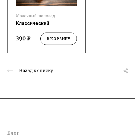
Молочный шоколад
Классический
390 ₽
В КОРЗИНУ
Назад к списку
Товары
О нас
Блог