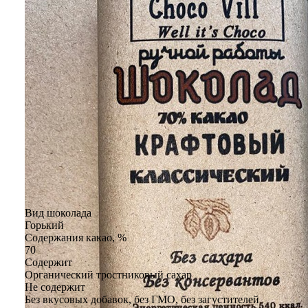
Вид шоколада
Горький
Содержания какао, %
70
Содержит
Органический тростниковый сахар
Не содержит
Без вкусовых добавок, без ГМО, без загустителей