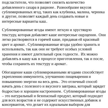
подсластители, что позволяет снизить количество
добавленного сахара в рационе․ Разнообразие вкусов
сублимированных ягод, таких как клубника, малина, черника
и другие, позволяет каждый день создавать новые и
интересные варианты каш․
Сублимированные ягоды имеют легкую и хрустящую
текстуру, которая добавляет каше интересные ощущения․ Они
легко растворяются в горячей каше, придавая ей красивый
цвет и аромат․ Сублимированные ягоды удобно хранить и
использовать, так как они не требуют особых условий
хранения и имеют длительный срок годности․ Их можно
добавлять в кашу как в процессе приготовления, так и после,
чтобы сохранить их текстуру и аромат․
Обогащение каши сублимированными ягодами способствует
укреплению иммунитета, улучшению пищеварения и
повышению энергии на весь день․ Это отличный способ
начать день с полезного и вкусного завтрака, который зарядит
бодростью и хорошим настроением․ Сублимированные ягоды
– это натуральный и безопасный продукт, который подходит
для всех возрастов и не содержит искусственных добавок и
консервантов, что делает их идеальным выбором для