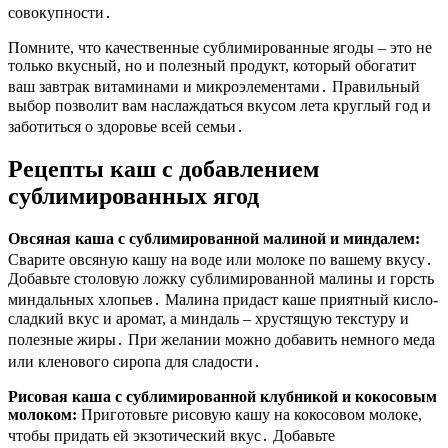
совокупности․
Помните, что качественные сублимированные ягоды – это не
только вкусный, но и полезный продукт, который обогатит
ваш завтрак витаминами и микроэлементами․ Правильный
выбор позволит вам наслаждаться вкусом лета круглый год и
заботиться о здоровье всей семьи․
Рецепты каш с добавлением
сублимированных ягод
Овсяная каша с сублимированной малиной и миндалем:
Сварите овсяную кашу на воде или молоке по вашему вкусу․
Добавьте столовую ложку сублимированной малины и горсть
миндальных хлопьев․ Малина придаст каше приятный кисло-
сладкий вкус и аромат, а миндаль – хрустящую текстуру и
полезные жиры․ При желании можно добавить немного меда
или кленового сиропа для сладости․
Рисовая каша с сублимированной клубникой и кокосовым
молоком:
Приготовьте рисовую кашу на кокосовом молоке,
чтобы придать ей экзотический вкус․ Добавьте