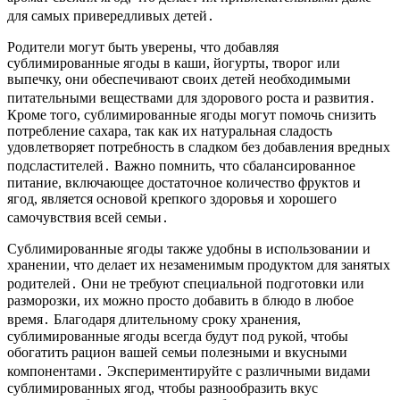
для самых привередливых детей․
Родители могут быть уверены, что добавляя
сублимированные ягоды в каши, йогурты, творог или
выпечку, они обеспечивают своих детей необходимыми
питательными веществами для здорового роста и развития․
Кроме того, сублимированные ягоды могут помочь снизить
потребление сахара, так как их натуральная сладость
удовлетворяет потребность в сладком без добавления вредных
подсластителей․ Важно помнить, что сбалансированное
питание, включающее достаточное количество фруктов и
ягод, является основой крепкого здоровья и хорошего
самочувствия всей семьи․
Сублимированные ягоды также удобны в использовании и
хранении, что делает их незаменимым продуктом для занятых
родителей․ Они не требуют специальной подготовки или
разморозки, их можно просто добавить в блюдо в любое
время․ Благодаря длительному сроку хранения,
сублимированные ягоды всегда будут под рукой, чтобы
обогатить рацион вашей семьи полезными и вкусными
компонентами․ Экспериментируйте с различными видами
сублимированных ягод, чтобы разнообразить вкус