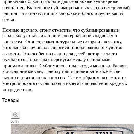
привычных блюд и открыть для себя новые кулинарные
сочетания․ Включение сублимированных ягод в ежедневный
рацион – это инвестиция в здоровье и благополучие вашей
семьи․
Помимо прочего, стоит отметить, что сублимированные
ягоды могут стать отличной альтернативой сладостям и
конфетам․ Они содержат натуральные сахара и клетчатку,
которые обеспечивают энергией и поддерживают чувство
сытости․ Это особенно важно для детей, которые часто
нуждаются в полезных перекусах между основными
приемами пищи․ Сублимированные ягоды можно добавлять
в домашние мюсли, гранолу или использовать в качестве
начинки для пирогов и кексов․ Таким образом, вы сможете
контролировать состав блюд и избегать добавления вредных
ингредиентов․
Товары
Хит