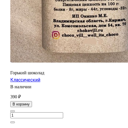
Горький шоколад
Классический
В наличии
390 ₽
В корзину