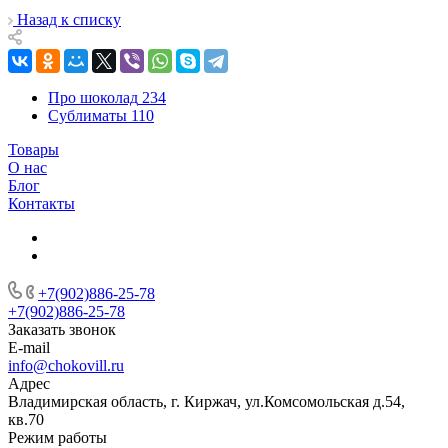
Назад к списку
Про шоколад
234
Сублиматы
110
Товары
О нас
Блог
Контакты
+7(902)886-25-78
+7(902)886-25-78
Заказать звонок
E-mail
info@chokovill.ru
Адрес
Владимирская область, г. Киржач, ул.Комсомольская д.54,
кв.70
Режим работы