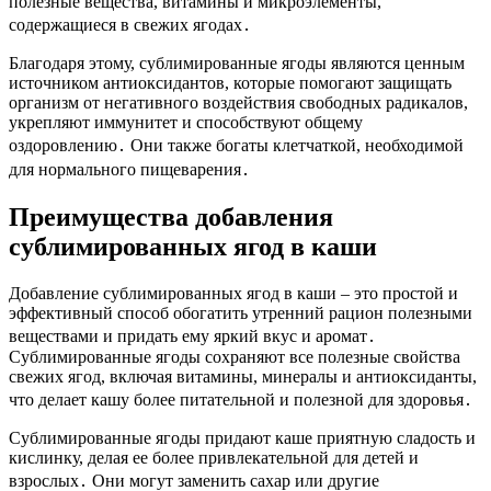
полезные вещества, витамины и микроэлементы,
содержащиеся в свежих ягодах․
Благодаря этому, сублимированные ягоды являются ценным
источником антиоксидантов, которые помогают защищать
организм от негативного воздействия свободных радикалов,
укрепляют иммунитет и способствуют общему
оздоровлению․ Они также богаты клетчаткой, необходимой
для нормального пищеварения․
Преимущества добавления
сублимированных ягод в каши
Добавление сублимированных ягод в каши – это простой и
эффективный способ обогатить утренний рацион полезными
веществами и придать ему яркий вкус и аромат․
Сублимированные ягоды сохраняют все полезные свойства
свежих ягод, включая витамины, минералы и антиоксиданты,
что делает кашу более питательной и полезной для здоровья․
Сублимированные ягоды придают каше приятную сладость и
кислинку, делая ее более привлекательной для детей и
взрослых․ Они могут заменить сахар или другие