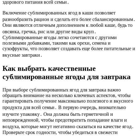
здорового питания всей семьи․
Включение сублимированных ягод в каши позволяет
разнообразить рацион и сделать его более сбалансированным․
Они являются отличным дополнением к любой каше, будь то
овсянка, гречка, рис или другие виды круп․
Сублимированные ягоды легко сочетаются с другими
полезными добавками, такими как орехи, семена и
сухофрукты, что позволяет создавать еще более питательные и
вкусные завтраки․
Как выбрать качественные
сублимированные ягоды для завтрака
При выборе сублимированных ягод для завтрака важно
обращать внимание на несколько ключевых аспектов, чтобы
гарантировать получение максимально полезного и вкусного
продукта для всей семьи․ В первую очередь, внимательно
изучите упаковку․ Она должна быть герметичной и
неповрежденной, чтобы предотвратить попадание влаги и
воздуха, которые могут негативно сказаться на качестве ягод․
Проверьте срок годности, чтобы убедиться в свежести