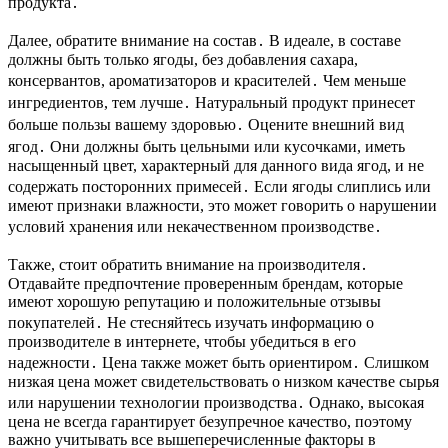
продукта․
Далее, обратите внимание на состав․ В идеале, в составе
должны быть только ягоды, без добавления сахара,
консервантов, ароматизаторов и красителей․ Чем меньше
ингредиентов, тем лучше․ Натуральный продукт принесет
больше пользы вашему здоровью․ Оцените внешний вид
ягод․ Они должны быть цельными или кусочками, иметь
насыщенный цвет, характерный для данного вида ягод, и не
содержать посторонних примесей․ Если ягоды слиплись или
имеют признаки влажности, это может говорить о нарушении
условий хранения или некачественном производстве․
Также, стоит обратить внимание на производителя․
Отдавайте предпочтение проверенным брендам, которые
имеют хорошую репутацию и положительные отзывы
покупателей․ Не стесняйтесь изучать информацию о
производителе в интернете, чтобы убедиться в его
надежности․ Цена также может быть ориентиром․ Слишком
низкая цена может свидетельствовать о низком качестве сырья
или нарушении технологии производства․ Однако, высокая
цена не всегда гарантирует безупречное качество, поэтому
важно учитывать все вышеперечисленные факторы в