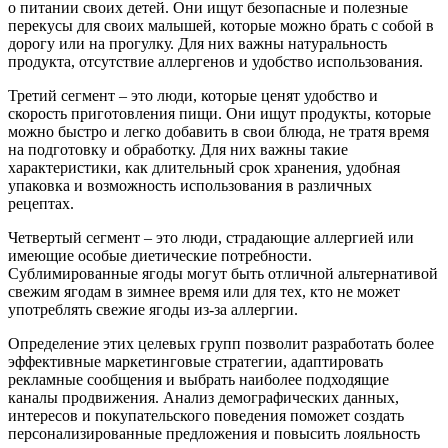
о питании своих детей. Они ищут безопасные и полезные
перекусы для своих малышей, которые можно брать с собой в
дорогу или на прогулку. Для них важны натуральность
продукта, отсутствие аллергенов и удобство использования.
Третий сегмент – это люди, которые ценят удобство и
скорость приготовления пищи. Они ищут продукты, которые
можно быстро и легко добавить в свои блюда, не тратя время
на подготовку и обработку. Для них важны такие
характеристики, как длительный срок хранения, удобная
упаковка и возможность использования в различных
рецептах.
Четвертый сегмент – это люди, страдающие аллергией или
имеющие особые диетические потребности.
Сублимированные ягоды могут быть отличной альтернативой
свежим ягодам в зимнее время или для тех, кто не может
употреблять свежие ягоды из-за аллергии.
Определение этих целевых групп позволит разработать более
эффективные маркетинговые стратегии, адаптировать
рекламные сообщения и выбрать наиболее подходящие
каналы продвижения. Анализ демографических данных,
интересов и покупательского поведения поможет создать
персонализированные предложения и повысить лояльность