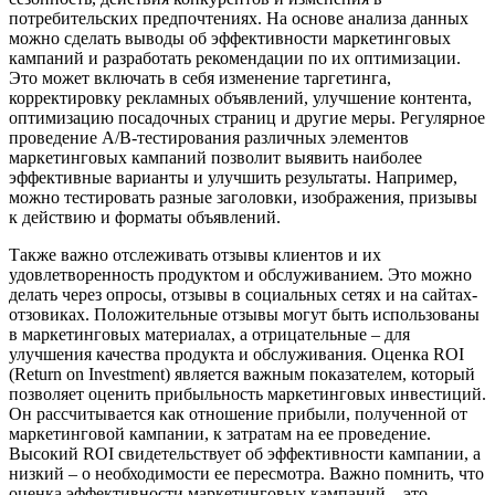
потребительских предпочтениях. На основе анализа данных
можно сделать выводы об эффективности маркетинговых
кампаний и разработать рекомендации по их оптимизации.
Это может включать в себя изменение таргетинга,
корректировку рекламных объявлений, улучшение контента,
оптимизацию посадочных страниц и другие меры. Регулярное
проведение A/B-тестирования различных элементов
маркетинговых кампаний позволит выявить наиболее
эффективные варианты и улучшить результаты. Например,
можно тестировать разные заголовки, изображения, призывы
к действию и форматы объявлений.
Также важно отслеживать отзывы клиентов и их
удовлетворенность продуктом и обслуживанием. Это можно
делать через опросы, отзывы в социальных сетях и на сайтах-
отзовиках. Положительные отзывы могут быть использованы
в маркетинговых материалах, а отрицательные – для
улучшения качества продукта и обслуживания. Оценка ROI
(Return on Investment) является важным показателем, который
позволяет оценить прибыльность маркетинговых инвестиций.
Он рассчитывается как отношение прибыли, полученной от
маркетинговой кампании, к затратам на ее проведение.
Высокий ROI свидетельствует об эффективности кампании, а
низкий – о необходимости ее пересмотра. Важно помнить, что
оценка эффективности маркетинговых кампаний – это