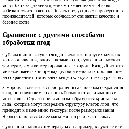
могут быть загрязнены вредными веществами․ Чтобы
избежать этого‚ важно выбирать продукцию от проверенных
производителей‚ которые соблюдают стандарты качества и
безопасности․
Сравнение с другими способами
обработки ягод
Сублимационная сушка ягод отличается от других методов
консервирования‚ таких как заморозка‚ сушка при высоких
температурах и консервирование с сахаром․ Каждый из этих
методов имеет свои преимущества и недостатки‚ влияющие
на сохранение питательных веществ‚ вкуса и текстуры ягод․
Заморозка является распространенным способом сохранения
ягод‚ позволяющим сохранить большинство витаминов и
минералов․ Однако при заморозке образуются кристаллы
льда‚ которые могут повредить структуру клеток ягод‚ что
приводит к изменению текстуры после размораживания․
Ягоды становятся более мягкими и теряют часть сока․
Сушка при высоких температурах‚ например‚ в духовке или