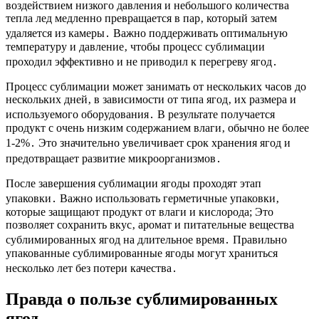
воздействием низкого давления и небольшого количества
тепла лед медленно превращается в пар‚ который затем
удаляется из камеры․ Важно поддерживать оптимальную
температуру и давление‚ чтобы процесс сублимации
проходил эффективно и не приводил к перегреву ягод․
Процесс сублимации может занимать от нескольких часов до
нескольких дней‚ в зависимости от типа ягод‚ их размера и
используемого оборудования․ В результате получается
продукт с очень низким содержанием влаги‚ обычно не более
1-2%․ Это значительно увеличивает срок хранения ягод и
предотвращает развитие микроорганизмов․
После завершения сублимации ягоды проходят этап
упаковки․ Важно использовать герметичные упаковки‚
которые защищают продукт от влаги и кислорода; Это
позволяет сохранить вкус‚ аромат и питательные вещества
сублимированных ягод на длительное время․ Правильно
упакованные сублимированные ягоды могут храниться
несколько лет без потери качества․
Правда о пользе сублимированных
ягод