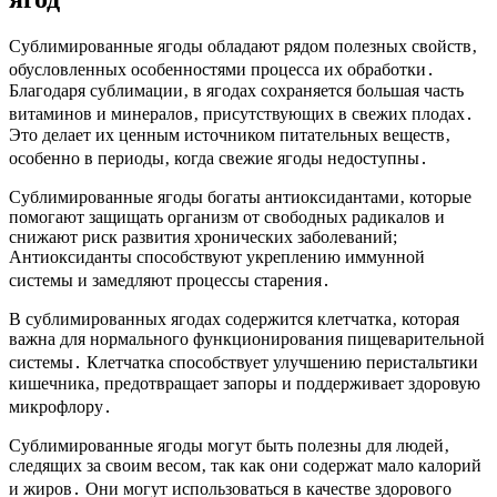
Сублимированные ягоды обладают рядом полезных свойств‚
обусловленных особенностями процесса их обработки․
Благодаря сублимации‚ в ягодах сохраняется большая часть
витаминов и минералов‚ присутствующих в свежих плодах․
Это делает их ценным источником питательных веществ‚
особенно в периоды‚ когда свежие ягоды недоступны․
Сублимированные ягоды богаты антиоксидантами‚ которые
помогают защищать организм от свободных радикалов и
снижают риск развития хронических заболеваний;
Антиоксиданты способствуют укреплению иммунной
системы и замедляют процессы старения․
В сублимированных ягодах содержится клетчатка‚ которая
важна для нормального функционирования пищеварительной
системы․ Клетчатка способствует улучшению перистальтики
кишечника‚ предотвращает запоры и поддерживает здоровую
микрофлору․
Сублимированные ягоды могут быть полезны для людей‚
следящих за своим весом‚ так как они содержат мало калорий
и жиров․ Они могут использоваться в качестве здорового