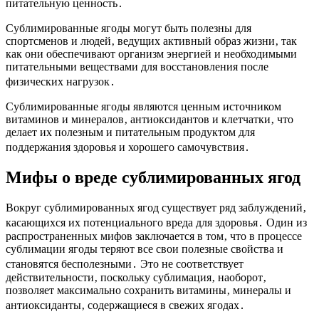
питательную ценность․
Сублимированные ягоды могут быть полезны для
спортсменов и людей‚ ведущих активный образ жизни‚ так
как они обеспечивают организм энергией и необходимыми
питательными веществами для восстановления после
физических нагрузок․
Сублимированные ягоды являются ценным источником
витаминов и минералов‚ антиоксидантов и клетчатки‚ что
делает их полезным и питательным продуктом для
поддержания здоровья и хорошего самочувствия․
Мифы о вреде сублимированных ягод
Вокруг сублимированных ягод существует ряд заблуждений‚
касающихся их потенциального вреда для здоровья․ Один из
распространенных мифов заключается в том‚ что в процессе
сублимации ягоды теряют все свои полезные свойства и
становятся бесполезными․ Это не соответствует
действительности‚ поскольку сублимация‚ наоборот‚
позволяет максимально сохранить витамины‚ минералы и
антиоксиданты‚ содержащиеся в свежих ягодах․