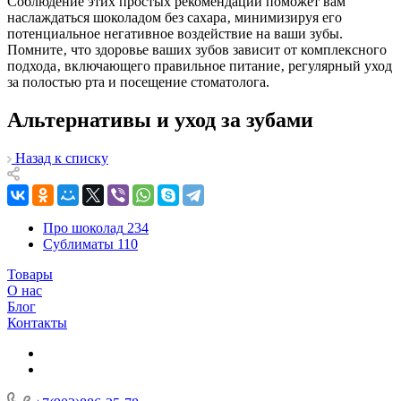
Соблюдение этих простых рекомендаций поможет вам
наслаждаться шоколадом без сахара‚ минимизируя его
потенциальное негативное воздействие на ваши зубы.
Помните‚ что здоровье ваших зубов зависит от комплексного
подхода‚ включающего правильное питание‚ регулярный уход
за полостью рта и посещение стоматолога.
Альтернативы и уход за зубами
Назад к списку
Про шоколад
234
Сублиматы
110
Товары
О нас
Блог
Контакты