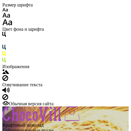
Размер шрифта
Цвет фона и шрифта
Изображения
Озвучивание текста
Обычная версия сайта
Крафтовый шоколад
Сублимированные ягоды