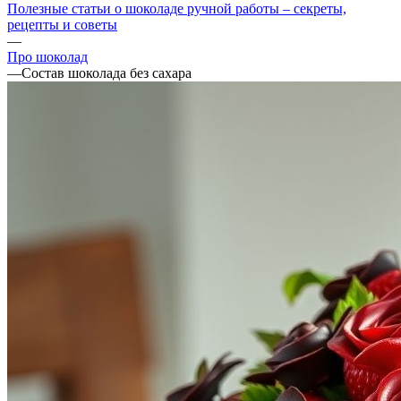
Полезные статьи о шоколаде ручной работы – секреты,
рецепты и советы
—
Про шоколад
—
Состав шоколада без сахара