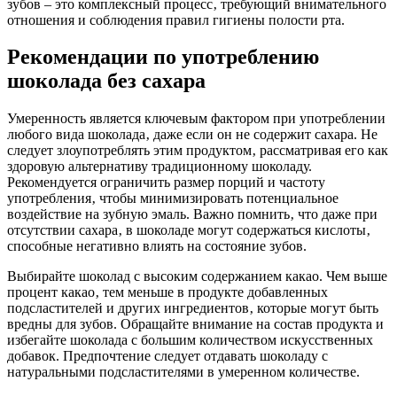
зубов – это комплексный процесс‚ требующий внимательного
отношения и соблюдения правил гигиены полости рта.
Рекомендации по употреблению
шоколада без сахара
Умеренность является ключевым фактором при употреблении
любого вида шоколада‚ даже если он не содержит сахара. Не
следует злоупотреблять этим продуктом‚ рассматривая его как
здоровую альтернативу традиционному шоколаду.
Рекомендуется ограничить размер порций и частоту
употребления‚ чтобы минимизировать потенциальное
воздействие на зубную эмаль. Важно помнить‚ что даже при
отсутствии сахара‚ в шоколаде могут содержаться кислоты‚
способные негативно влиять на состояние зубов.
Выбирайте шоколад с высоким содержанием какао. Чем выше
процент какао‚ тем меньше в продукте добавленных
подсластителей и других ингредиентов‚ которые могут быть
вредны для зубов. Обращайте внимание на состав продукта и
избегайте шоколада с большим количеством искусственных
добавок. Предпочтение следует отдавать шоколаду с
натуральными подсластителями в умеренном количестве.