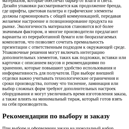
материалов, которые обеспечат барьер от влаги и света.
Дизайн упаковки рассматривается как продолжение бренда,
где шрифты, цветовая палитра и графические элементы
должны гармонировать с общей коммуникацией, передавая
желаемое настроение и позиционирование продукта на
рынке. Экологичность материалов становится всё более
значимым фактором, и многие производители предлагают
варианты из переработанной бумаги или биоразлагаемых
композитов, что позволяет сочетать премиальность
презентации с ответственным подходом к окружающей среде.
Упаковочные решения могут включать интеграцию
дополнительных элементов, таких как подложки, вставки или
карточки с описанием вкусов и рекомендациями по
хранению, которые повышают удобство использования и
информативность для получателя. При выборе внешней
отделки важно учитывать технологические ограничения и
сроки производства, потому что тиснение, ламинация или
выбор сложных форм требуют дополнительных настроек
оборудования и могут увеличивать время изготовления заказа,
а также влиять на минимальный тираж, который готов взять
на себя производитель.
Рекомендации по выбору и заказу
При выборе и оформлении заказа на шоколадный набор