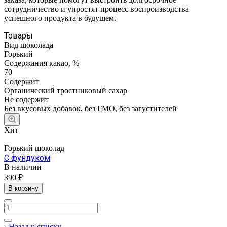
сотрудничество и упростят процесс воспроизводства
успешного продукта в будущем.
Товары
Вид шоколада
Горький
Содержания какао, %
70
Содержит
Органический тростниковый сахар
Не содержит
Без вкусовых добавок, без ГМО, без загустителей
Хит
Горький шоколад
С фундуком
В наличии
390 ₽
В корзину
Назад к списку