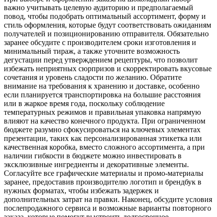
важно учитывать целевую аудиторию и предполагаемый
повод, чтобы подобрать оптимальный ассортимент, форму и
стиль оформления, которые будут соответствовать ожиданиям
получателей и позиционированию отправителя. Обязательно
заранее обсудите с производителем сроки изготовления и
минимальный тираж, а также уточните возможность
дегустации перед утверждением рецептуры, что позволит
избежать неприятных сюрпризов и скорректировать вкусовые
сочетания и уровень сладости по желанию. Обратите
внимание на требования к хранению и доставке, особенно
если планируется транспортировка на большие расстояния
или в жаркое время года, поскольку соблюдение
температурных режимов и правильная упаковка напрямую
влияют на качество конечного продукта. При ограниченном
бюджете разумно сфокусироваться на ключевых элементах
презентации, таких как персонализированная этикетка или
качественная коробка, вместо сложного ассортимента, а при
наличии гибкости в бюджете можно инвестировать в
эксклюзивные ингредиенты и декоративные элементы.
Согласуйте все графические материалы и промо-материалы
заранее, предоставив производителю логотип и брендбук в
нужных форматах, чтобы избежать задержек и
дополнительных затрат на правки. Наконец, обсудите условия
послепродажного сервиса и возможные варианты повторного
заказа, которые помогут выстроить долгосрочное