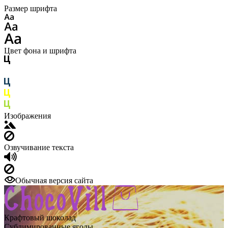
Размер шрифта
Цвет фона и шрифта
Изображения
Озвучивание текста
Обычная версия сайта
Крафтовый шоколад
Сублимированные ягоды