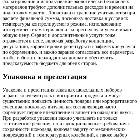
фольгирование и использование экологически безопасных
материалов требуют дополнительных расходов и времени на
подготовку макетов. Логистика и хранение учитываются при
расчете финальной суммы, поскольку доставка в условиях
температуры контролируемого режима, использование
изотермических материалов и экспресс-услуги увеличивают
общую цену. Сервис и дополнительные услуги тоже
отражаются в цене, включая разработку концепции,
дегустацию, корректировки рецептуры и графические услуги
по оформлению, и важно заранее согласовать все параметры,
чтобы избежать неожиданных доплат и обеспечить
предсказуемость бюджета для обеих сторон.
Упаковка и презентация
Упаковка и презентация заказных шоколадных наборов
играют ключевую роль в восприятии продукта и могут
существенно повысить ценность подарка или корпоративного
сувенира, поскольку визуальная составляющая часто
формирует первое впечатление и влияет на ожидания вкуса.
При разработке упаковки важно учитывать не только
эстетические решения, но и функциональные требования к
сохранности шоколада, включая защиту от механических
повреждений и температурных колебаний, а также выбор