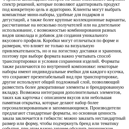
спектр решений, которые позволяют адаптировать продукт
под конкретную цель и аудиторию. Клиенты могут выбрать
компактные мини-наборы, удобные для подарков и
дегустаций, а также более крупные коллекционные варианты,
рассчитанные на несколько получателей или на длительное
использование, с возможностью комбинирования разных
видов шоколада и добавок для создания уникального
вкусового профиля. Коробки могут отличаться по форме и
размерам, что влияет не только на визуальную
привлекательность, но и на логистику доставки и хранения,
поэтому при выборе формата важно учитывать способ
транспортировки и условия сохранения изделий. Форматы
также различаются по внутренней компоновке: некоторые
наборы имеют индивидуальные ячейки для каждого кусочка,
что сохраняет презентабельный вид при транспортировке,
другие используют общий подложный слой, позволяющий
разместить более декоративные элементы и брендированную
вкладку. Возможна интеграция дополнительных элементов,
таких как карточка с описанием вкусов или небольшая
памятная открытка, которые делают набор более
персонализированным и запоминающимся. Производители
предлагают стандартные форматы, но основная ценность
заказа заключается в гибкости: можно заказать нестандартный
размер или форму, чтобы подчеркнуть бренд или тематику
события, при этом важно заранее обсудить технические