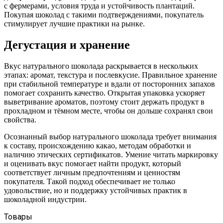
с фермерами, условия труда и устойчивость плантаций.
Покупая шоколад с такими подтверждениями, покупатель
стимулирует лучшие практики на рынке.
Дегустация и хранение
Вкус натурального шоколада раскрывается в нескольких
этапах: аромат, текстура и послевкусие. Правильное хранение
при стабильной температуре и вдали от посторонних запахов
помогает сохранить качество. Открытая упаковка ускоряет
выветривание ароматов, поэтому стоит держать продукт в
прохладном и тёмном месте, чтобы он дольше сохранял свои
свойства.
Осознанный выбор натурального шоколада требует внимания
к составу, происхождению какао, методам обработки и
наличию этических сертификатов. Умение читать маркировку
и оценивать вкус помогает найти продукт, который
соответствует личным предпочтениям и ценностям
покупателя. Такой подход обеспечивает не только
удовольствие, но и поддержку устойчивых практик в
шоколадной индустрии.
Товары