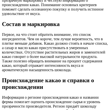
прозрачную маркировку и честную информацию о
происхождении какао. Понимание основных критериев
поможет сделать осознанную покупку и получить истинное
удовольствие от вкуса.
Состав и маркировка
Первое, на что стоит обратить внимание, это список
ингредиентов. Чем он короче, тем лучше вероятность, что в
плитке меньше добавок. Какао должно стоять в начале списка,
а сахар и масло какао присутствовать в умеренных
количествах. Отсутствие растительных жиров и заменителей
какао говорит о более высокой натуральности продукта.
Также полезно обращать внимание на процент содержания
какао, который отражает интенсивность вкуса и
ароматическую насыщенность шоколада.
Происхождение какао и справки о
происхождении
Информация о регионе происхождения какао и названии
фермы помогает оценить происхождение сырья и уровень
прозрачности производителя. Регион придаёт шоколаду