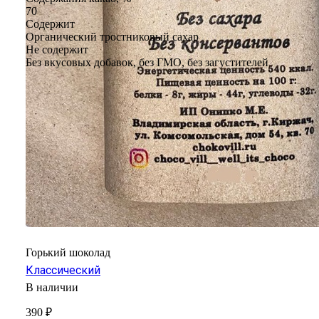
70
Содержит
Органический тростниковый сахар
Не содержит
Без вкусовых добавок, без ГМО, без загустителей
Горький шоколад
Классический
В наличии
390 ₽