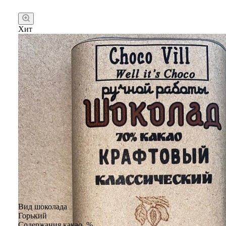
Хит
Вид шоколада
Горький
Содержания какао, %