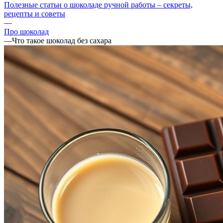
Полезные статьи о шоколаде ручной работы – секреты,
рецепты и советы
—
Про шоколад
—
Что такое шоколад без сахара