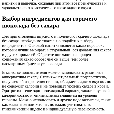
напитки и выпечка‚ сохраняя при этом все преимущества и
удовольствие от классического шоколадного вкуса.
Выбор ингредиентов для горячего
шоколада без сахара
Для приготовления вкусного и полезного горячего шоколада
без сахара необходимо тщательно подойти к выбору
ингредиентов. Основой напитка является какао-порошок‚
который лучше выбирать натуральный‚ без добавления сахара
и других примесей. Обратите внимание на процент
содержания какао-бобов: чем он выше‚ тем более
насыщенным будет вкус шоколада.
В качестве подсластителя можно использовать различные
альтернативы сахару. Стевия – натуральный подсластитель‚
получаемый из растения стевии‚ обладает сладким вкусом‚ но
не содержит калорий и не повышает уровень сахара в крови.
Эритритол – еще один популярный вариант‚ также с нулевой
калорийностью и минимальным влиянием на уровень
глюкозы. Можно использовать и другие подсластители‚ такие
как мальтитол или ксилит‚ но важно учитывать их
гликемический индекс и индивидуальную переносимость.