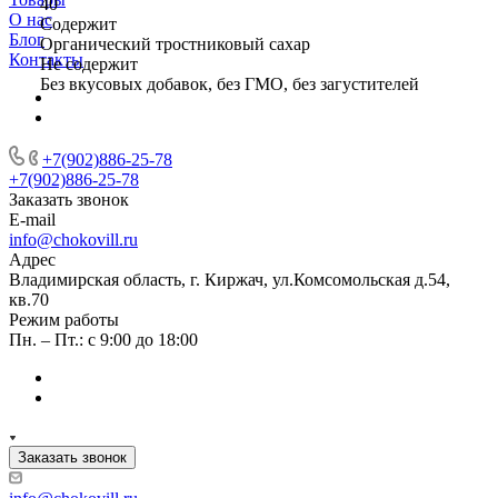
40
О нас
Содержит
Блог
Органический тростниковый сахар
Контакты
Не содержит
Без вкусовых добавок, без ГМО, без загустителей
+7(902)886-25-78
+7(902)886-25-78
Заказать звонок
E-mail
info@chokovill.ru
Адрес
Владимирская область, г. Киржач, ул.Комсомольская д.54,
кв.70
Режим работы
Пн. – Пт.: с 9:00 до 18:00
Заказать звонок