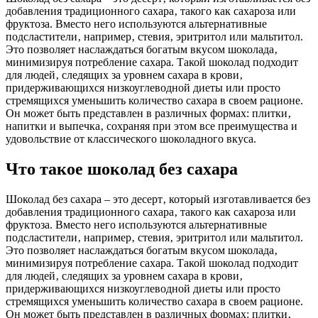
добавления традиционного сахара‚ такого как сахароза или
фруктоза. Вместо него используются альтернативные
подсластители‚ например‚ стевия‚ эритритол или мальтитол.
Это позволяет наслаждаться богатым вкусом шоколада‚
минимизируя потребление сахара. Такой шоколад подходит
для людей‚ следящих за уровнем сахара в крови‚
придерживающихся низкоуглеводной диеты или просто
стремящихся уменьшить количество сахара в своем рационе.
Он может быть представлен в различных формах: плитки‚
напитки и выпечка‚ сохраняя при этом все преимущества и
удовольствие от классического шоколадного вкуса.
Что такое шоколад без сахара
Шоколад без сахара – это десерт‚ который изготавливается без
добавления традиционного сахара‚ такого как сахароза или
фруктоза. Вместо него используются альтернативные
подсластители‚ например‚ стевия‚ эритритол или мальтитол.
Это позволяет наслаждаться богатым вкусом шоколада‚
минимизируя потребление сахара. Такой шоколад подходит
для людей‚ следящих за уровнем сахара в крови‚
придерживающихся низкоуглеводной диеты или просто
стремящихся уменьшить количество сахара в своем рационе.
Он может быть представлен в различных формах: плитки‚