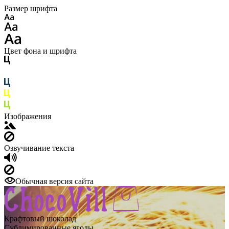
Размер шрифта
Цвет фона и шрифта
Изображения
Озвучивание текста
Обычная версия сайта
Крафтовый шоколад
Сублимированные ягоды