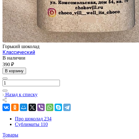
Горький шоколад
Классический
В наличии
390 ₽
В корзину
Назад к списку
Про шоколад
234
Сублиматы
110
Товары