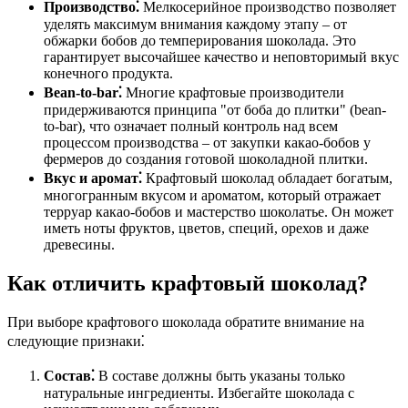
Производство⁚
Мелкосерийное производство позволяет
уделять максимум внимания каждому этапу – от
обжарки бобов до темперирования шоколада. Это
гарантирует высочайшее качество и неповторимый вкус
конечного продукта.
Bean-to-bar⁚
Многие крафтовые производители
придерживаются принципа "от боба до плитки" (bean-
to-bar), что означает полный контроль над всем
процессом производства – от закупки какао-бобов у
фермеров до создания готовой шоколадной плитки.
Вкус и аромат⁚
Крафтовый шоколад обладает богатым,
многогранным вкусом и ароматом, который отражает
терруар какао-бобов и мастерство шоколатье. Он может
иметь ноты фруктов, цветов, специй, орехов и даже
древесины.
Как отличить крафтовый шоколад?
При выборе крафтового шоколада обратите внимание на
следующие признаки⁚
Состав⁚
В составе должны быть указаны только
натуральные ингредиенты. Избегайте шоколада с