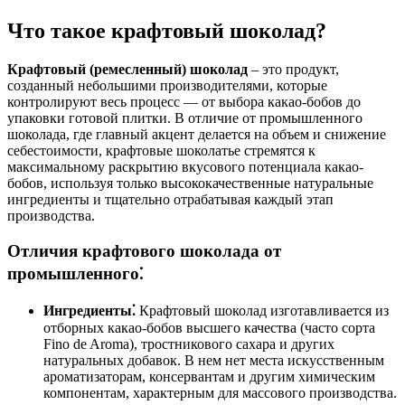
Что такое крафтовый шоколад?
Крафтовый (ремесленный) шоколад
– это продукт,
созданный небольшими производителями, которые
контролируют весь процесс — от выбора какао-бобов до
упаковки готовой плитки. В отличие от промышленного
шоколада, где главный акцент делается на объем и снижение
себестоимости, крафтовые шоколатье стремятся к
максимальному раскрытию вкусового потенциала какао-
бобов, используя только высококачественные натуральные
ингредиенты и тщательно отрабатывая каждый этап
производства.
Отличия крафтового шоколада от
промышленного⁚
Ингредиенты⁚
Крафтовый шоколад изготавливается из
отборных какао-бобов высшего качества (часто сорта
Fino de Aroma), тростникового сахара и других
натуральных добавок. В нем нет места искусственным
ароматизаторам, консервантам и другим химическим
компонентам, характерным для массового производства.