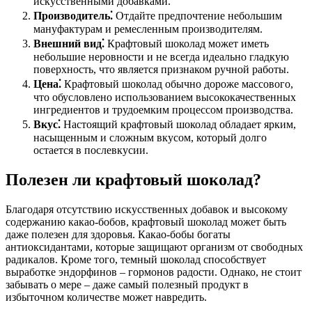
искусственными добавками.
Производитель⁚
Отдайте предпочтение небольшим
мануфактурам и ремесленным производителям.
Внешний вид⁚
Крафтовый шоколад может иметь
небольшие неровности и не всегда идеально гладкую
поверхность, что является признаком ручной работы.
Цена⁚
Крафтовый шоколад обычно дороже массового,
что обусловлено использованием высококачественных
ингредиентов и трудоемким процессом производства.
Вкус⁚
Настоящий крафтовый шоколад обладает ярким,
насыщенным и сложным вкусом, который долго
остается в послевкусии.
Полезен ли крафтовый шоколад?
Благодаря отсутствию искусственных добавок и высокому
содержанию какао-бобов, крафтовый шоколад может быть
даже полезен для здоровья. Какао-бобы богаты
антиоксидантами, которые защищают организм от свободных
радикалов. Кроме того, темный шоколад способствует
выработке эндорфинов – гормонов радости. Однако, не стоит
забывать о мере – даже самый полезный продукт в
избыточном количестве может навредить.