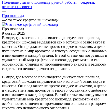
Полезные статьи о шоколаде ручной работы – секреты,
рецепты и советы
—
Про шоколад
—
Что такое крафтовый шоколад?
Про шоколад
9 января 2025
В мире, где массовое производство диктует свои правила,
крафтовый шоколад выделяется как настоящий оазис вкуса и
качества. Он предлагает не просто сладкое лакомство, а целое
путешествие в мир ароматов и текстур, созданных с любовью
и вниманием к каждой детали. В этой статье мы погрузимся в
удивительный мир крафтового шоколада, рассмотрим его
особенности, отличия от промышленного аналога и раскроем
секреты его неповторимого очарования.
В мире, где массовое производство диктует свои правила,
крафтовый шоколад выделяется как настоящий оазис вкуса и
качества. Он предлагает не просто сладкое лакомство, а целое
путешествие в мир ароматов и текстур, созданных с любовью
и вниманием к каждой детали. В этой статье мы погрузимся в
удивительный мир крафтового шоколада, рассмотрим его
особенности, отличия от промышленного аналога и раскроем
секреты его неповторимого очарования.