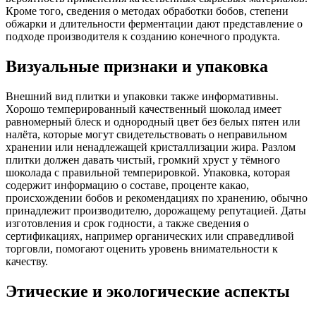
Кроме того, сведения о методах обработки бобов, степени
обжарки и длительности ферментации дают представление о
подходе производителя к созданию конечного продукта.
Визуальные признаки и упаковка
Внешний вид плитки и упаковки также информативны.
Хорошо темперированный качественный шоколад имеет
равномерный блеск и однородный цвет без белых пятен или
налёта, которые могут свидетельствовать о неправильном
хранении или ненадлежащей кристаллизации жира. Разлом
плитки должен давать чистый, громкий хруст у тёмного
шоколада с правильной темперировкой. Упаковка, которая
содержит информацию о составе, проценте какао,
происхождении бобов и рекомендациях по хранению, обычно
принадлежит производителю, дорожащему репутацией. Даты
изготовления и срок годности, а также сведения о
сертификациях, например органических или справедливой
торговли, помогают оценить уровень внимательности к
качеству.
Этические и экологические аспекты