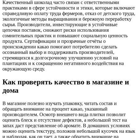
Качественный шоколад часто связан с ответственными
практиками в сфере устойчивости и этики, которые включают
справедливую оплату труда фермеров, отказ от детского труда,
экологичные методы выращивания и бережную переработку
сырья. Производители, инвестирующие в устойчивые
цепочки поставок, снижают риски использования
сомнительных практик и повышают социальную ценность
продукта. Сертификации и прозрачные отчёты о
происхождении какао помогают потребителю сделать
осознанный выбор и поддерживать производителей,
стремящихся к долгосрочному улучшению условий на
плантациях и к сокращению негативного воздействия на
окружающую среду.
Как проверять качество в магазине и
дома
В магазине полезно изучать упаковку, читать состав и
обращать внимание на процент какао, указанный
производителем. Осмотр внешнего вида плитки позволит
оценить блеск и отсутствие дефектов, а небольшой тест на
запах даст представление об аромате. В домашних условиях
можно оценить текстуру, положив небольшой кусочек на язык
и наблюдая, как он тает, а также обратить внимание на