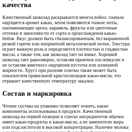
качества
Качественный шоколад раскрывается многослойно: сначала
ощущается аромат какао, затем появляются тонкие ноты,
напоминающие орехи, карамель, фрукты или цветочные
оттенки в зависимости от сорта и происхождения какао-
бобов. Вкус должен быть сбалансированным, без выраженной
резкой горечи или неприятной металлической нотки. Текстура
играет важную роль и определяется плотностью и гладкостью
массы, а также тем, как шоколад тает на языке. Хороший
шоколад тает равномерно, оставляя приятное послевкусие и
не оставляя заметного ощущения пустоты или излишней
жирности. Хруст при разломе плитки также может быть
показателем правильной кристаллизации какао-масла, что
отражает качественную температуру закалки.
Состав и маркировка
Чтение состава на упаковке позволяет понять, какие
компоненты использованы в продукте. Качественный
шоколад на первой позиции в списке ингредиентов обычно
имеет какао-продукты и какао-масло, а не заменители жира
или подсластители в высокой концентрации. Наличие молока