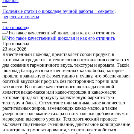
Главная
—
Полезные статьи о шоколаде ручной работы – секреты,
рецепты и советы
—
Про шоколад
—
Что такое качественный шоколад и как его отличить
Про шоколад
23 мая 2026
Качественный шоколад представляет собой продукт, в
котором ингредиенты и технология изготовления сочетаются
для создания гармоничного вкуса, текстуры и аромата. Такой
шоколад базируется на качественных какао-бобах, которые
прошли правильную ферментацию и сушку, что обеспечивает
богатый вкусовой профиль без посторонних горечи или
затхлости. В составе качественного шоколада основой
является какао-масса или какао-порошок и какао-масло,
которые придают продукту характерную бархатистую
текстуру и блеск. Отсутствие или минимальное количество
растительных жиров, заменяющих какао-масло, а также
умеренное содержание сахара и натуральные добавки служат
маркерами высокого уровня. Технологический процесс
включает тщательное смешивание, длительное конширование
и контроль термостатирования, что позволяет добиться