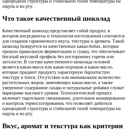
однородной структуры и стабильной талой температуры на
ощупь и во рту.
Что такое качественный шоколад
Качественный шоколад представляет собой продукт, в
котором ингредиенты и технология изготовления сочетаются
для создания гармоничного вкуса, текстуры и аромата. Такой
шоколад базируется на качественных какао-бобах, которые
прошли правильную ферментацию и сушку, что обеспечивает
богатый вкусовой профиль без посторонних горечи или
затхлости. В составе качественного шоколада основой
является какао-масса или какао-порошок и какао-масло,
которые придают продукту характерную бархатистую
текстуру и блеск. Отсутствие или минимальное количество
растительных жиров, заменяющих какао-масло, а также
умеренное содержание сахара и натуральные добавки служат
маркерами высокого уровня. Технологический процесс
включает тщательное смешивание, длительное конширование
и контроль термостатирования, что позволяет добиться
однородной структуры и стабильной талой температуры на
ощупь и во рту.
Вкус, аромат и текстура как критерии