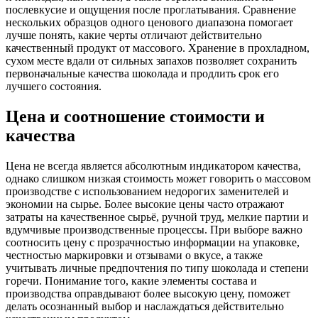
послевкусие и ощущения после проглатывания. Сравнение
нескольких образцов одного ценового диапазона помогает
лучше понять, какие черты отличают действительно
качественный продукт от массового. Хранение в прохладном,
сухом месте вдали от сильных запахов позволяет сохранить
первоначальные качества шоколада и продлить срок его
лучшего состояния.
Цена и соотношение стоимости и
качества
Цена не всегда является абсолютным индикатором качества,
однако слишком низкая стоимость может говорить о массовом
производстве с использованием недорогих заменителей и
экономии на сырье. Более высокие цены часто отражают
затраты на качественное сырьё, ручной труд, мелкие партии и
вдумчивые производственные процессы. При выборе важно
соотносить цену с прозрачностью информации на упаковке,
честностью маркировки и отзывами о вкусе, а также
учитывать личные предпочтения по типу шоколада и степени
горечи. Понимание того, какие элементы состава и
производства оправдывают более высокую цену, поможет
делать осознанный выбор и наслаждаться действительно