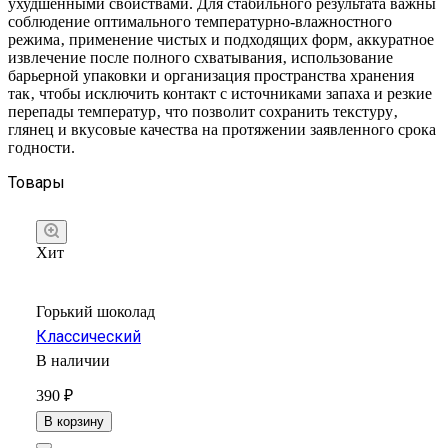
ухудшенными свойствами. Для стабильного результата важны
соблюдение оптимального температурно-влажностного
режима‚ применение чистых и подходящих форм‚ аккуратное
извлечение после полного схватывания‚ использование
барьерной упаковки и организация пространства хранения
так‚ чтобы исключить контакт с источниками запаха и резкие
перепады температур‚ что позволит сохранить текстуру‚
глянец и вкусовые качества на протяжении заявленного срока
годности.
Товары
Хит
Горький шоколад
Классический
В наличии
390 ₽
В корзину