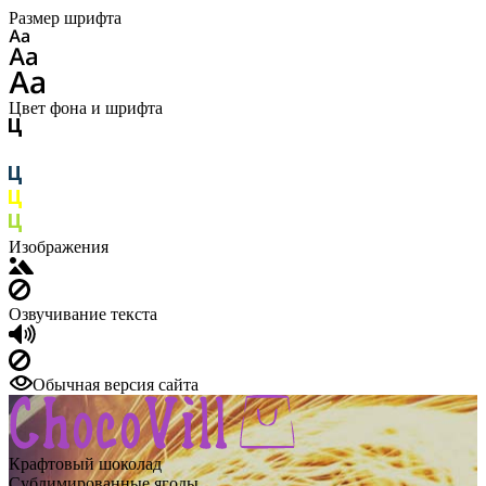
Размер шрифта
Цвет фона и шрифта
Изображения
Озвучивание текста
Обычная версия сайта
Крафтовый шоколад
Сублимированные ягоды