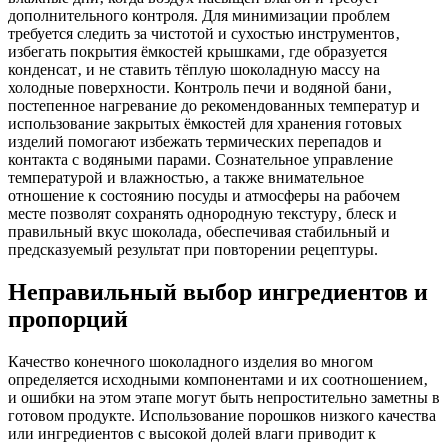
дополнительного контроля. Для минимизации проблем
требуется следить за чистотой и сухостью инструментов‚
избегать покрытия ёмкостей крышками‚ где образуется
конденсат‚ и не ставить тёплую шоколадную массу на
холодные поверхности. Контроль печи и водяной бани‚
постепенное нагревание до рекомендованных температур и
использование закрытых ёмкостей для хранения готовых
изделий помогают избежать термических перепадов и
контакта с водяными парами. Сознательное управление
температурой и влажностью‚ а также внимательное
отношение к состоянию посуды и атмосферы на рабочем
месте позволят сохранять однородную текстуру‚ блеск и
правильный вкус шоколада‚ обеспечивая стабильный и
предсказуемый результат при повторении рецептуры.
Неправильный выбор ингредиентов и
пропорций
Качество конечного шоколадного изделия во многом
определяется исходными компонентами и их соотношением‚
и ошибки на этом этапе могут быть непростительно заметны в
готовом продукте. Использование порошков низкого качества
или ингредиентов с высокой долей влаги приводит к